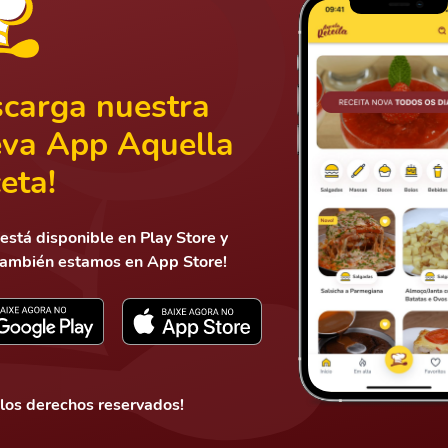
carga nuestra
va App Aquella
eta!
está disponible en Play Store y
también estamos en App Store!
Mandar
 los derechos reservados!