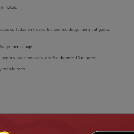
8 minutos.
tes cortados en trozos, los dientes de ajo, perejil al gusto,
 fuego medio-bajo.
 negra y nuez moscada, y sofríe durante 10 minutos.
y mezcla todo.