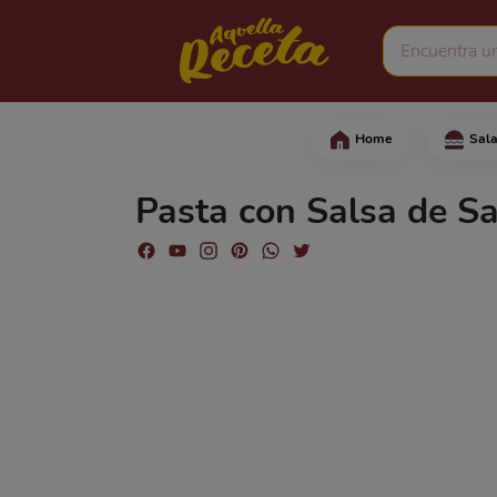
Home
Sal
Comienza cortando las 
Pasta con Salsa de Sa