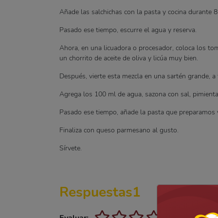
Añade las salchichas con la pasta y cocina durante 
Pasado ese tiempo, escurre el agua y reserva.
Ahora, en una licuadora o procesador, coloca los toma
un chorrito de aceite de oliva y licúa muy bien.
Después, vierte esta mezcla en una sartén grande, a
Agrega los 100 ml de agua, sazona con sal, pimienta
Pasado ese tiempo, añade la pasta que preparamos 
Finaliza con queso parmesano al gusto.
Sírvete.
Respuestas
1