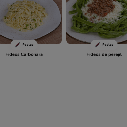
Pastas
Pastas
Fideos Carbonara
Fideos de perejil