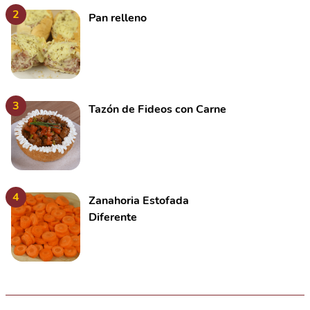
2
Pan relleno
3
Tazón de Fideos con Carne
4
Zanahoria Estofada
Diferente