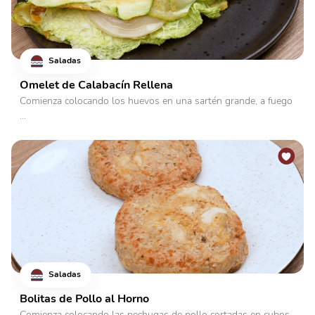
Saladas
Omelet de Calabacín Rellena
Comienza colocando los huevos en una sartén grande, a fuego
...
Saladas
Bolitas de Pollo al Horno
Comienza colocando las pechugas de pollo cortadas en cubos