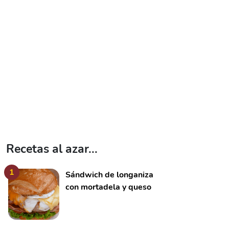
Recetas al azar...
1
Sándwich de longaniza
con mortadela y queso