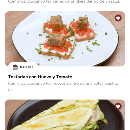
Comienza colocando las barras de Snickers dentro de un ralla...
Saladas
Tostadas con Huevo y Tomate
Comienza colocando los huevos dentro de una bolsa plástica
e...