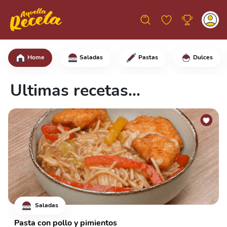
Home
Saladas
Pastas
Dulces
Ultimas recetas...
Saladas
Pasta con pollo y pimientos