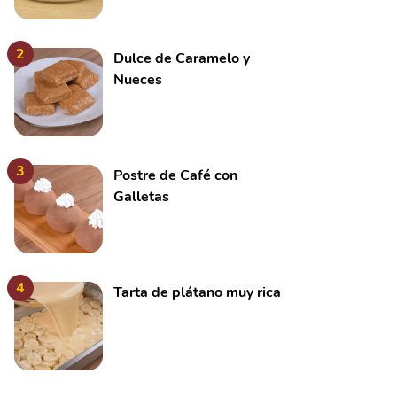
2
Dulce de Caramelo y
Nueces
3
Postre de Café con
Galletas
4
Tarta de plátano muy rica