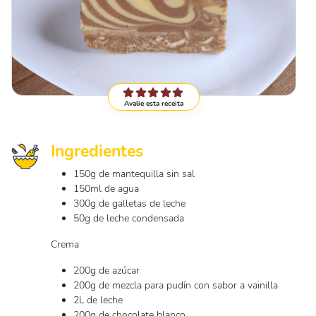
Avalie esta receita
Ingredientes
150g de mantequilla sin sal
150ml de agua
300g de galletas de leche
50g de leche condensada
Crema
200g de azúcar
200g de mezcla para pudín con sabor a vainilla
2L de leche
200g de chocolate blanco