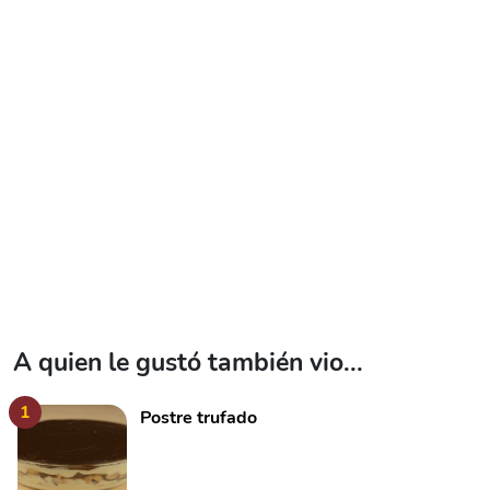
A quien le gustó también vio...
1
Postre trufado