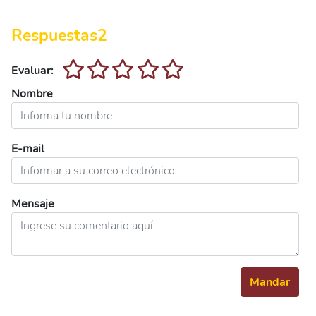
Respuestas
2
Evaluar:
Nombre
E-mail
Mensaje
Mandar