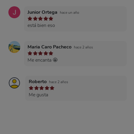
Junior Ortega
hace un año
está bien eso
Maria Caro Pacheco
hace 2 años
Me encanta 🤩
Roberto
hace 2 años
Me gusta