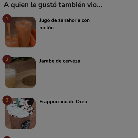
A quien le gustó también vio...
1
Jugo de zanahoria con
melón
2
Jarabe de cerveza
3
Frappuccino de Oreo