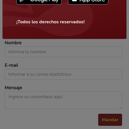
Respuestas
3
¡Todos los derechos reservados!
Evaluar:
Nombre
E-mail
Mensaje
Mandar