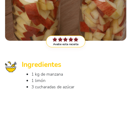
Avalie esta receita
Ingredientes
1 kg de manzana
1 limón
3 cucharadas de azúcar