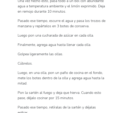
Una vez hecho esto, pasa todo a un bol con abundante
agua a temperatura ambiente y el limón exprimido. Deja
en remojo durante 10 minutos.
Pasado ese tiempo, escurre el agua y pasa los trozos de
manzana y repártelos en 3 botes de conserva.
Luego pon una cucharada de azúcar en cada olla.
Finalmente, agrega agua hasta llenar cada olla.
Golpea ligeramente las ollas.
Cúbrelos.
Luego, en una olla, pon un paño de cocina en el fondo,
mete los botes dentro de la olla y agrega agua hasta la
mitad.
Pon la sartén al fuego y deja que hierva. Cuando esto
pase, déjalo cocinar por 15 minutos.
Pasado ese tiempo, retíralas de la sartén y déjalas
enfriar.