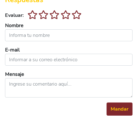
Evaluar:
Nombre
E-mail
Mensaje
Mandar