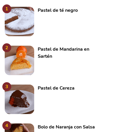
1
Pastel de té negro
2
Pastel de Mandarina en
Sartén
3
Pastel de Cereza
4
Bolo de Naranja con Salsa