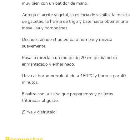
muy bien con un batidor de mano.
Agrega el aceite vegetal, la esencia de vainilla, la mezcla
de galletas, la harina de trigo y bate hasta obtener una
masa lisa y homogénea.
Después añade el polvo para hornear y mezcla
suavemente.
Pasa la mezcla a un molde de 20 cm de diámetro,
enmantecado y enharinado.
Lleva al horno precalentado a 180 °C y hornea por 40
minutos.
Finaliza con la salsa que preparamos y galletas
trituradas al gusto.
¡Sirve y disfrútalo!
Respuestas