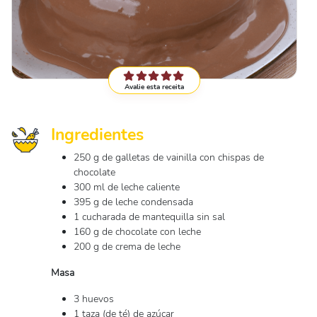
Avalie esta receita
Ingredientes
250 g de galletas de vainilla con chispas de
chocolate
300 ml de leche caliente
395 g de leche condensada
1 cucharada de mantequilla sin sal
160 g de chocolate con leche
200 g de crema de leche
Masa
3 huevos
1 taza (de té) de azúcar