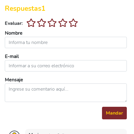
Respuestas
1
Evaluar:
Nombre
E-mail
Mensaje
Mandar