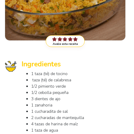
Avalie esta receita
Ingredientes
1 taza (té) de tocino
taza (té) de calabresa
1/2 pimiento verde
1/2 cebolla pequeña
3 dientes de ajo
1 zanahoria
1 cucharadita de sal
2 cucharadas de mantequilla
4 tazas de harina de maíz
1 taza de agua