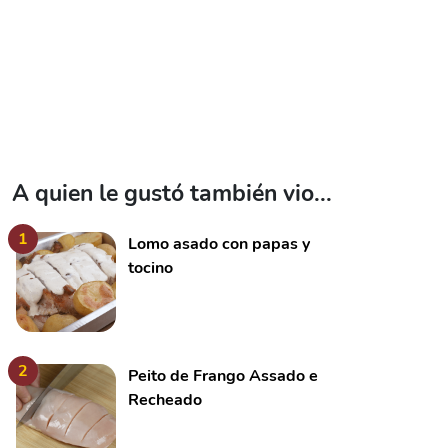
A quien le gustó también vio...
1
Lomo asado con papas y
tocino
2
Peito de Frango Assado e
Recheado