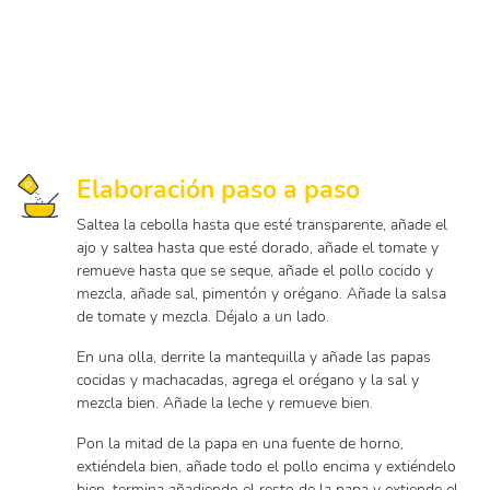
Elaboración paso a paso
Saltea la cebolla hasta que esté transparente, añade el
ajo y saltea hasta que esté dorado, añade el tomate y
remueve hasta que se seque, añade el pollo cocido y
mezcla, añade sal, pimentón y orégano. Añade la salsa
de tomate y mezcla. Déjalo a un lado.
En una olla, derrite la mantequilla y añade las papas
cocidas y machacadas, agrega el orégano y la sal y
mezcla bien. Añade la leche y remueve bien.
Pon la mitad de la papa en una fuente de horno,
extiéndela bien, añade todo el pollo encima y extiéndelo
bien, termina añadiendo el resto de la papa y extiende el