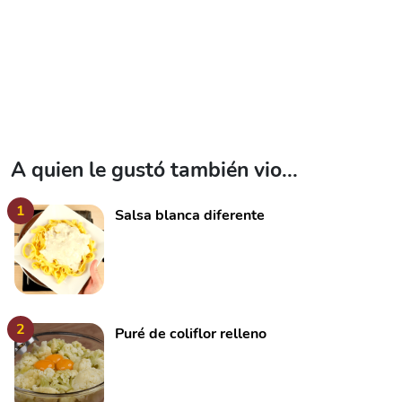
A quien le gustó también vio...
1
Salsa blanca diferente
2
Puré de coliflor relleno