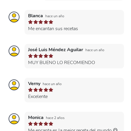
Blanca
hace un año
Me encantan sus recetas
José Luis Méndez Aguilar
hace un año
MUY BUENO LO RECOMIENDO
Verny
hace un año
Excelente
Monica
hace 2 años
Me encanta es la mejor receta del mundo 😋