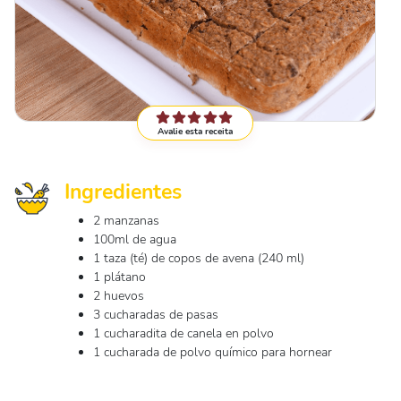
Avalie esta receita
Ingredientes
2 manzanas
100ml de agua
1 taza (té) de copos de avena (240 ml)
1 plátano
2 huevos
3 cucharadas de pasas
1 cucharadita de canela en polvo
1 cucharada de polvo químico para hornear