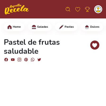
Home
Saladas
Pastas
Dulces
Empieza cortando las manzanas, quítal
Pastel de frutas
saludable