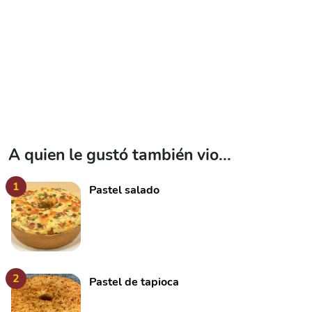
A quien le gustó también vio...
1
Pastel salado
2
Pastel de tapioca