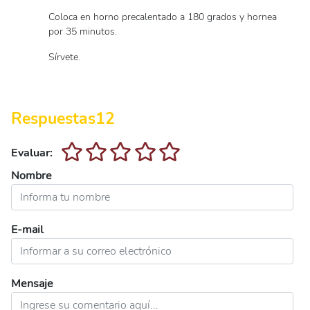
Coloca en horno precalentado a 180 grados y hornea
por 35 minutos.
Sírvete.
Respuestas
12
Evaluar:
Nombre
E-mail
Mensaje