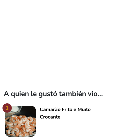
A quien le gustó también vio...
1
Camarão Frito e Muito
Crocante