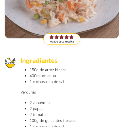
Avalie esta receita
Ingredientes
150g de arroz blanco
400ml de agua
1 cucharadita de sal
Verduras
2 zanahorias
2 papas
2 tomates
100g de guisantes frescos
1 cucharadita de sal