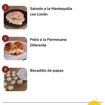
2
Salmón a la Mantequilla
con Limón
3
Pollo a la Parmesana
Diferente
4
Bocadillo de papas