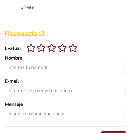
Sírvete.
Respuestas
1
Evaluar:
Nombre
E-mail
Mensaje