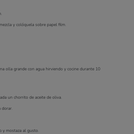
n.
ezcla y colóquela sobre papel film.
na olla grande con agua hirviendo y cocine durante 10
da un chorrito de aceite de oliva.
 dorar.
 y mostaza al gusto.