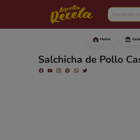
Home
Sal
Comience cortando las 
Salchicha de Pollo Ca