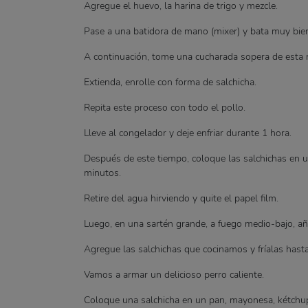
Agregue el huevo, la harina de trigo y mezcle.
Pase a una batidora de mano (mixer) y bata muy bie
A continuación, tome una cucharada sopera de esta m
Extienda, enrolle con forma de salchicha.
Repita este proceso con todo el pollo.
Lleve al congelador y deje enfriar durante 1 hora.
Después de este tiempo, coloque las salchichas en u
minutos.
Retire del agua hirviendo y quite el papel film.
Luego, en una sartén grande, a fuego medio-bajo, aña
Agregue las salchichas que cocinamos y fríalas hasta
Vamos a armar un delicioso perro caliente.
Coloque una salchicha en un pan, mayonesa, kétchup