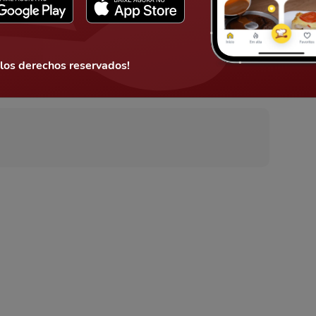
s
 los derechos reservados!