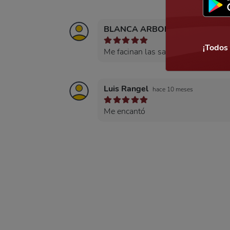
BLANCA ARBOLEDA
hace 10 mese
¡Todos
Me facinan las salchichas.
Luis Rangel
hace 10 meses
Me encantó