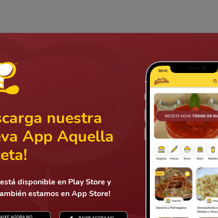
carga nuestra
va App Aquella
eta!
está disponible en Play Store y
también estamos en App Store!
Mandar