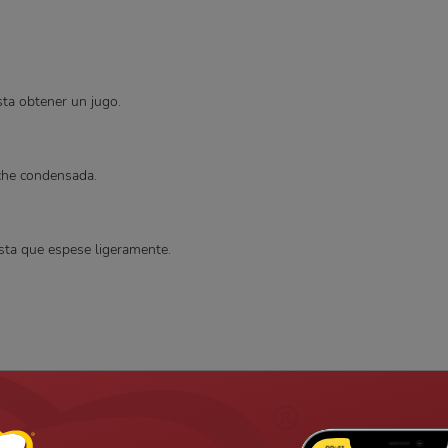
sta obtener un jugo.
eche condensada.
sta que espese ligeramente.