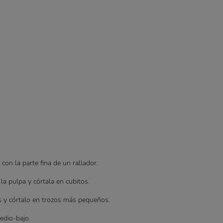
con la parte fina de un rallador.
la pulpa y córtala en cubitos.
as y córtalo en trozos más pequeños.
edio-bajo.