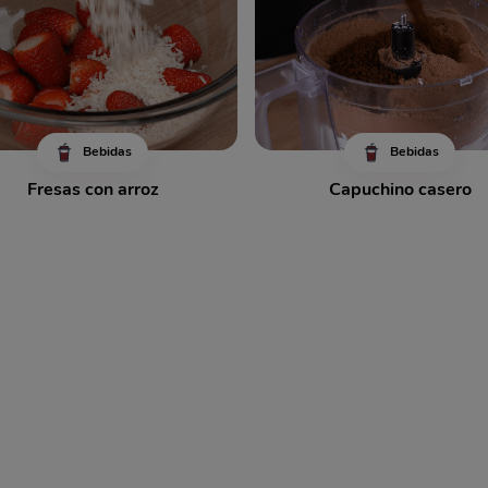
Bebidas
Bebidas
Fresas con arroz
Capuchino casero