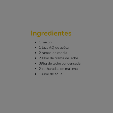
Ingredientes
1 melón
1 taza (té) de azúcar
2 ramas de canela
200ml de crema de leche
395g de leche condensada
2 cucharadas de maicena
100ml de agua