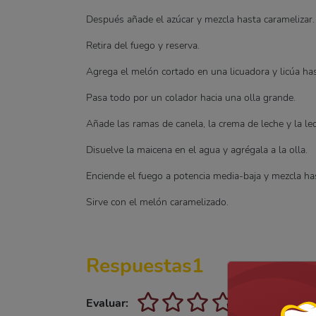
Después añade el azúcar y mezcla hasta caramelizar.
Retira del fuego y reserva.
Agrega el melón cortado en una licuadora y licúa ha
Pasa todo por un colador hacia una olla grande.
Añade las ramas de canela, la crema de leche y la l
Disuelve la maicena en el agua y agrégala a la olla.
Enciende el fuego a potencia media-baja y mezcla ha
Sirve con el melón caramelizado.
Respuestas
1
Evaluar: