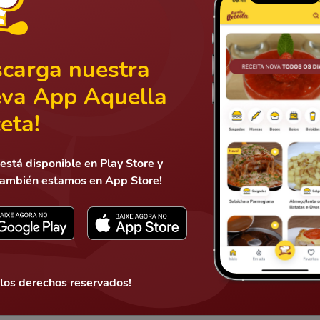
carga nuestra
va App Aquella
eta!
está disponible en Play Store y
también estamos en App Store!
Mandar
 los derechos reservados!