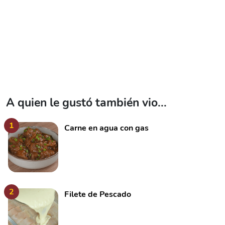
A quien le gustó también vio...
1
Carne en agua con gas
2
Filete de Pescado