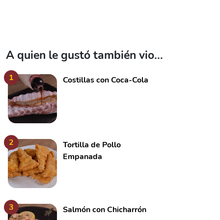
A quien le gustó también vio...
1
Costillas con Coca-Cola
2
Tortilla de Pollo
Empanada
3
Salmón con Chicharrón