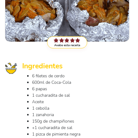
Avalie esta receita
Ingredientes
6 filetes de cerdo
600ml de Coca-Cola
6 papas
1 cucharadita de sal
Aceite
1 cebolla
1 zanahoria
150g de champiñones
+1 cucharadita de sal
1 pizca de pimienta negra