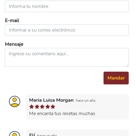
E-mail
Mensaje
Mandar
Maria Luisa Morgan
hace un año
Me encanta tus recetas muchas
Elí
hace un año