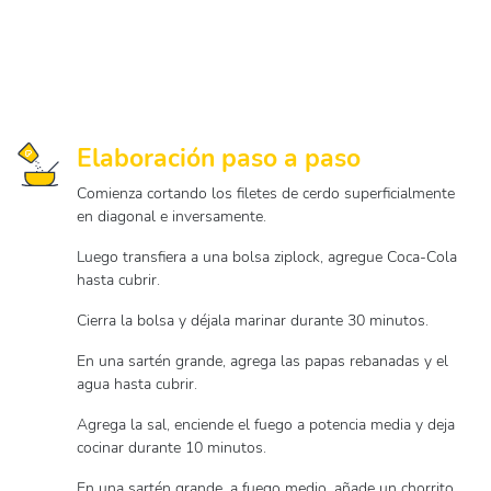
Elaboración paso a paso
Comienza cortando los filetes de cerdo superficialmente
en diagonal e inversamente.
Luego transfiera a una bolsa ziplock, agregue Coca-Cola
hasta cubrir.
Cierra la bolsa y déjala marinar durante 30 minutos.
En una sartén grande, agrega las papas rebanadas y el
agua hasta cubrir.
Agrega la sal, enciende el fuego a potencia media y deja
cocinar durante 10 minutos.
En una sartén grande, a fuego medio, añade un chorrito