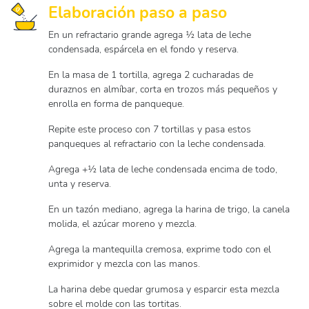
Elaboración paso a paso
En un refractario grande agrega ½ lata de leche
condensada, espárcela en el fondo y reserva.
En la masa de 1 tortilla, agrega 2 cucharadas de
duraznos en almíbar, corta en trozos más pequeños y
enrolla en forma de panqueque.
Repite este proceso con 7 tortillas y pasa estos
panqueques al refractario con la leche condensada.
Agrega +½ lata de leche condensada encima de todo,
unta y reserva.
En un tazón mediano, agrega la harina de trigo, la canela
molida, el azúcar moreno y mezcla.
Agrega la mantequilla cremosa, exprime todo con el
exprimidor y mezcla con las manos.
La harina debe quedar grumosa y esparcir esta mezcla
sobre el molde con las tortitas.