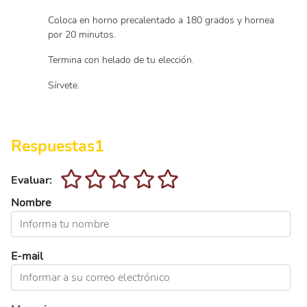
Coloca en horno precalentado a 180 grados y hornea
por 20 minutos.
Termina con helado de tu elección.
Sírvete.
Respuestas
1
Evaluar:
Nombre
E-mail