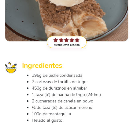
Avalie esta receita
Ingredientes
395g de leche condensada
7 cortezas de tortilla de trigo
450g de duraznos en almíbar
1 taza (té) de harina de trigo (240ml)
2 cucharadas de canela en polvo
¼ de taza (té) de azúcar moreno
100g de mantequilla
Helado al gusto