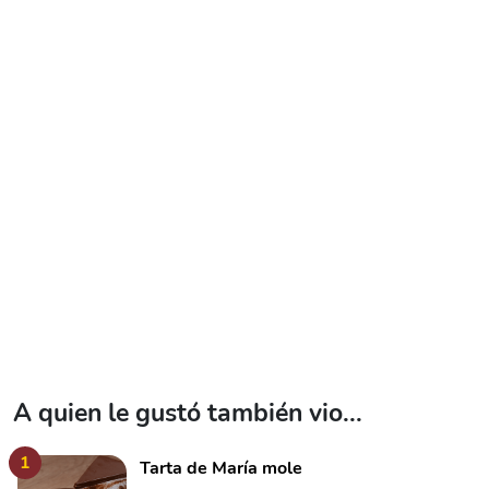
A quien le gustó también vio...
1
Tarta de María mole