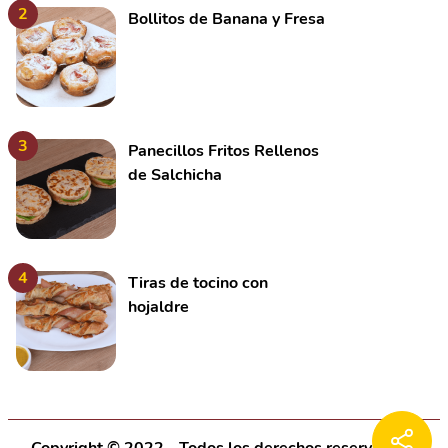
2
Bollitos de Banana y Fresa
3
Panecillos Fritos Rellenos
de Salchicha
4
Tiras de tocino con
hojaldre