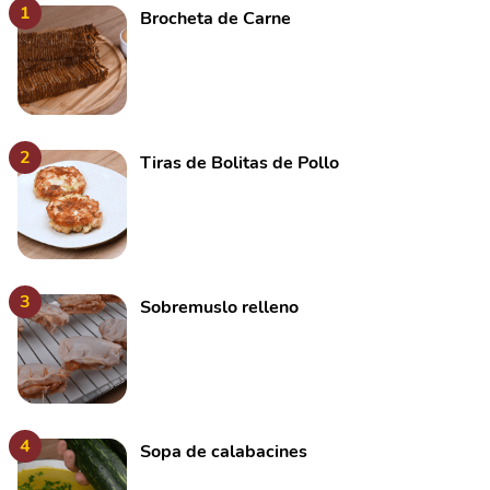
1
Brocheta de Carne
2
Tiras de Bolitas de Pollo
3
Sobremuslo relleno
4
Sopa de calabacines