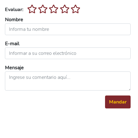
Evaluar:
Nombre
E-mail
Mensaje
Mandar