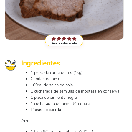
Avalie esta receita
Ingredientes
1 pieza de carne de res (1kg)
Cubitos de hielo
100ml de salsa de soja
1 cucharada de semillas de mostaza en conserva
1 pizca de pimienta negra
1 cucharadita de pimentón dulce
Líneas de cuerda
Arroz
1 taza (té) de arroz blanco (240ml)