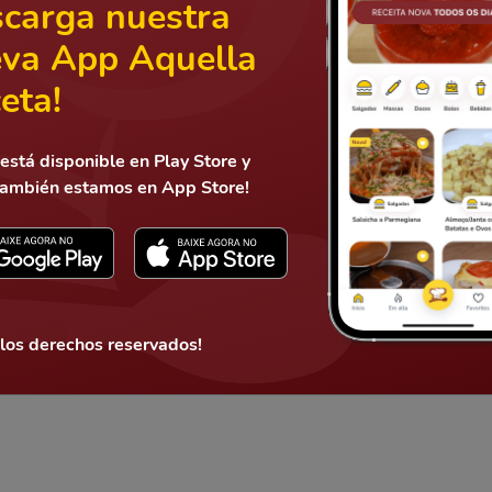
carga nuestra
va App Aquella
eta!
Mandar
está disponible en Play Store y
también estamos en App Store!
ce 2 años
costa rica
 los derechos reservados!