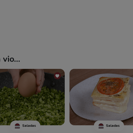
vio...
Saladas
Saladas