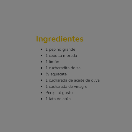
Ingredientes
1 pepino grande
1 cebolla morada
1 limón
1 cucharadita de sal
½ aguacate
1 cucharada de aceite de oliva
1 cucharada de vinagre
Perejil al gusto
1 lata de atún