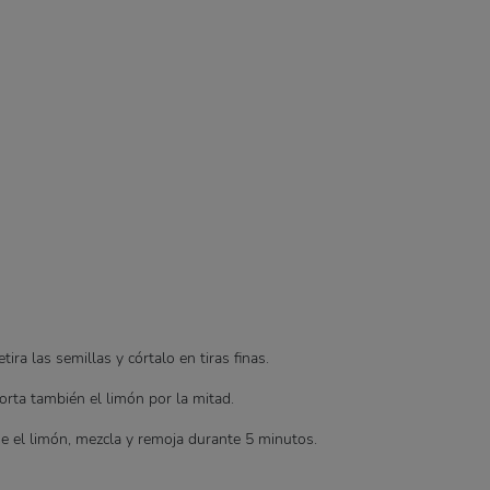
ira las semillas y córtalo en tiras finas.
Corta también el limón por la mitad.
ime el limón, mezcla y remoja durante 5 minutos.