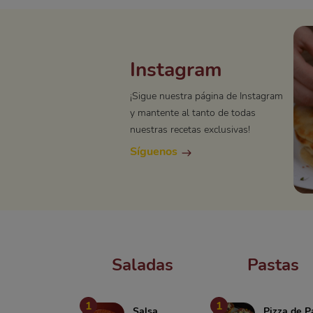
Instagram
¡Sigue nuestra página de Instagram
y mantente al tanto de todas
nuestras recetas exclusivas!
Síguenos
Saladas
Pastas
1
1
Salsa
Pizza de P