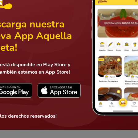
carga nuestra
va App Aquella
eta!
está disponible en Play Store y
también estamos en App Store!
Mandar
 los derechos reservados!