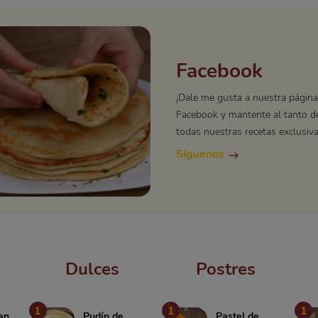
Facebook
¡Dale me gusta a nuestra página
Facebook y mantente al tanto d
todas nuestras recetas exclusiva
Síguenos
Dulces
Postres
1
1
1
an
Pudín de
Pastel de