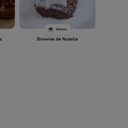
Dulces
s
Brownie de Nutella