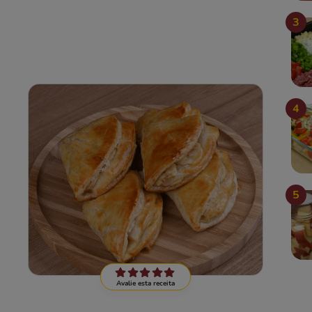
3
4
5
Avalie esta receita