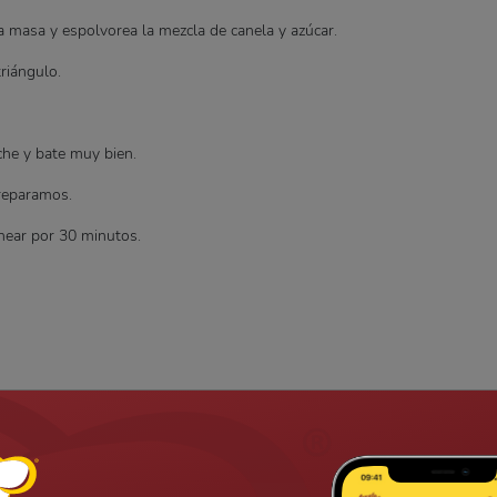
a masa y espolvorea la mezcla de canela y azúcar.
riángulo.
che y bate muy bien.
preparamos.
near por 30 minutos.