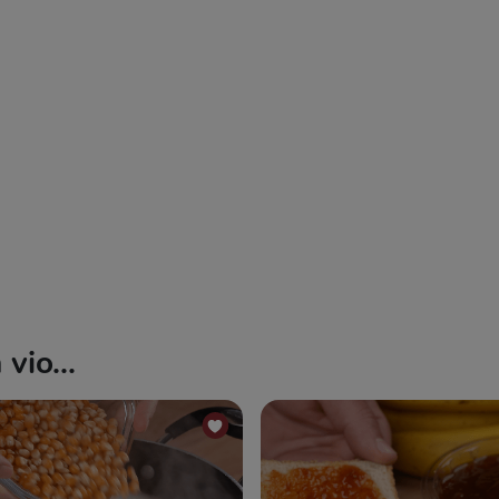
vio...