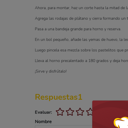
Ahora, para montar, haz un corte hasta la mitad de l
Agrega las rodajas de plátano y cierra formando un t
Pasa a una bandeja grande para horno y reserva.
En un bol pequeño, añade las yemas de huevo, la le
Luego pincela esa mezcla sobre los pastelitos que 
Lleva al horno precalentado a 180 grados y deja hor
¡Sirve y disfrútalo!
Respuestas
1
Evaluar:
Nombre