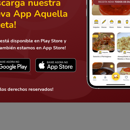
carga nuestra
va App Aquella
eta!
está disponible en Play Store y
también estamos en App Store!
Mandar
 los derechos reservados!