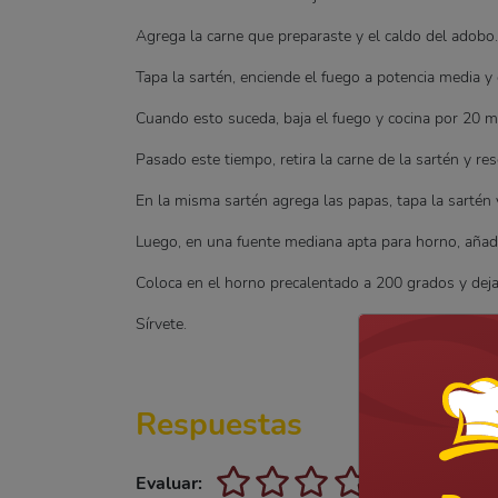
Agrega la carne que preparaste y el caldo del adobo.
Tapa la sartén, enciende el fuego a potencia media y 
Cuando esto suceda, baja el fuego y cocina por 20 m
Pasado este tiempo, retira la carne de la sartén y res
En la misma sartén agrega las papas, tapa la sartén 
Luego, en una fuente mediana apta para horno, añadi
Coloca en el horno precalentado a 200 grados y dej
Sírvete.
Respuestas
Evaluar: