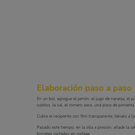
Elaboración paso a paso
En un bol, agregue el jamón, el jugo de naranja, el ju
cubitos, la sal, el romero seco, una pizca de pimient
Cubre el recipiente con film transparente, llévalo a l
Pasado este tiempo, en la olla a presión, añade la ce
tomates cortados en rodajas.