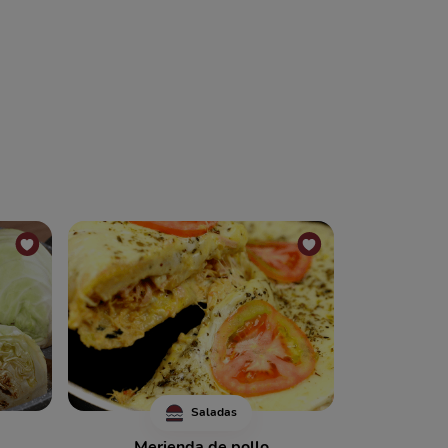
Saladas
Merienda de pollo