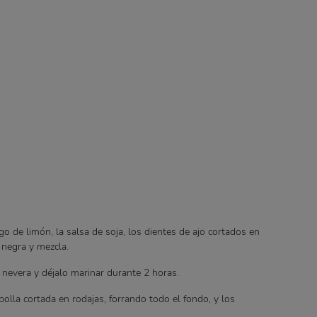
go de limón, la salsa de soja, los dientes de ajo cortados en
a negra y mezcla.
a nevera y déjalo marinar durante 2 horas.
bolla cortada en rodajas, forrando todo el fondo, y los