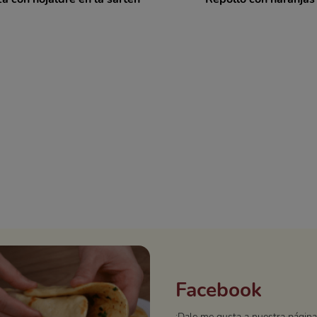
Facebook
¡Dale me gusta a nuestra página