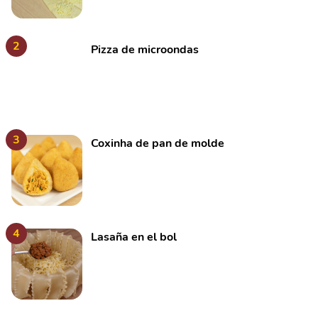
tarde!
2
Pizza de microondas
3
Coxinha de pan de molde
4
Lasaña en el bol