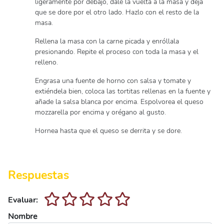
ligeramente por debajo, dale la vuelta a la masa y deja
que se dore por el otro lado. Hazlo con el resto de la
masa.
Rellena la masa con la carne picada y enróllala
presionando. Repite el proceso con toda la masa y el
relleno.
Engrasa una fuente de horno con salsa y tomate y
extiéndela bien, coloca las tortitas rellenas en la fuente y
añade la salsa blanca por encima. Espolvorea el queso
mozzarella por encima y orégano al gusto.
Hornea hasta que el queso se derrita y se dore.
Respuestas
Evaluar:
Nombre