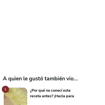
A quien le gustó también vio...
1
¿Por qué no conocí esta
receta antes? ¡Hazla para
el desayuno o el café de la