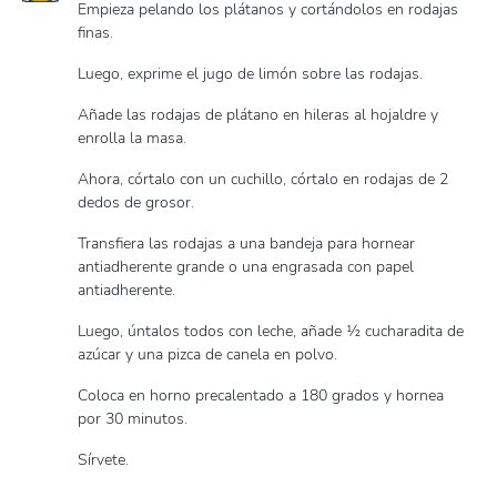
Empieza pelando los plátanos y cortándolos en rodajas
finas.
Luego, exprime el jugo de limón sobre las rodajas.
Añade las rodajas de plátano en hileras al hojaldre y
enrolla la masa.
Ahora, córtalo con un cuchillo, córtalo en rodajas de 2
dedos de grosor.
Transfiera las rodajas a una bandeja para hornear
antiadherente grande o una engrasada con papel
antiadherente.
Luego, úntalos todos con leche, añade ½ cucharadita de
azúcar y una pizca de canela en polvo.
Coloca en horno precalentado a 180 grados y hornea
por 30 minutos.
Sírvete.