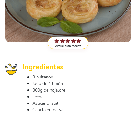
Avalie esta receita
Ingredientes
3 plátanos
Jugo de 1 limón
300g de hojaldre
Leche
Azúcar cristal
Canela en polvo