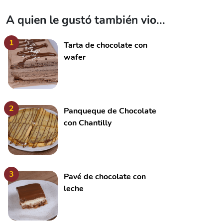
A quien le gustó también vio...
1
Tarta de chocolate con
wafer
2
Panqueque de Chocolate
con Chantilly
3
Pavé de chocolate con
leche