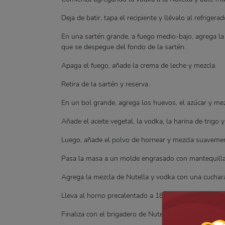
Deja de batir, tapa el recipiente y llévalo al refriger
En una sartén grande, a fuego medio-bajo, agrega la 
que se despegue del fondo de la sartén.
Apaga el fuego, añade la crema de leche y mezcla.
Retira de la sartén y reserva.
En un bol grande, agrega los huevos, el azúcar y m
Añade el aceite vegetal, la vodka, la harina de trigo 
Luego, añade el polvo de hornear y mezcla suaveme
Pasa la masa a un molde engrasado con mantequilla 
Agrega la mezcla de Nutella y vodka con una cuchar
Lleva al horno precalentado a 180 grados y deja hor
Finaliza con el brigadero de Nutella que preparamos.