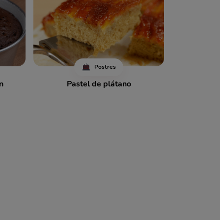
Postres
n
Pastel de plátano