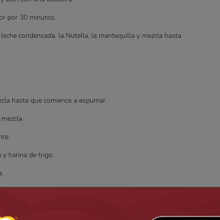
ador por 30 minutos.
leche condensada, la Nutella, la mantequilla y mezcla hasta
ezcla hasta que comience a espumar.
y mezcla.
nte.
y harina de trigo.
a.
near por 40 minutos.