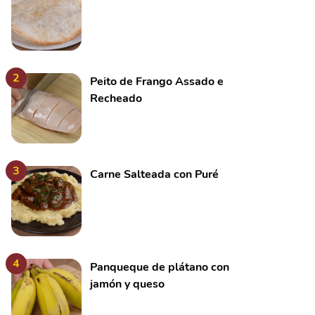
2
Peito de Frango Assado e
Recheado
3
Carne Salteada con Puré
4
Panqueque de plátano con
jamón y queso