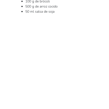
100 g de brócoli
500 g de arroz cocido
50 ml salsa de soja