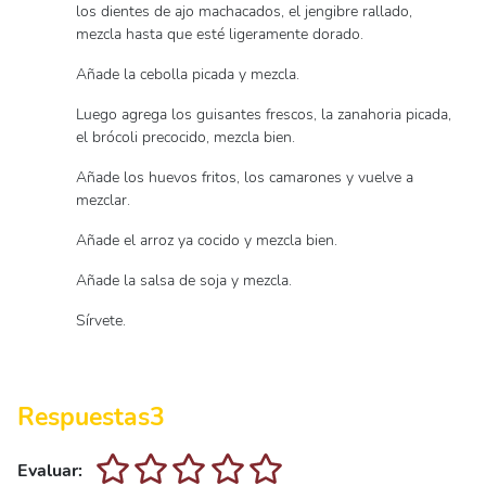
los dientes de ajo machacados, el jengibre rallado,
mezcla hasta que esté ligeramente dorado.
Añade la cebolla picada y mezcla.
Luego agrega los guisantes frescos, la zanahoria picada,
el brócoli precocido, mezcla bien.
Añade los huevos fritos, los camarones y vuelve a
mezclar.
Añade el arroz ya cocido y mezcla bien.
Añade la salsa de soja y mezcla.
Sírvete.
Respuestas
3
Evaluar: