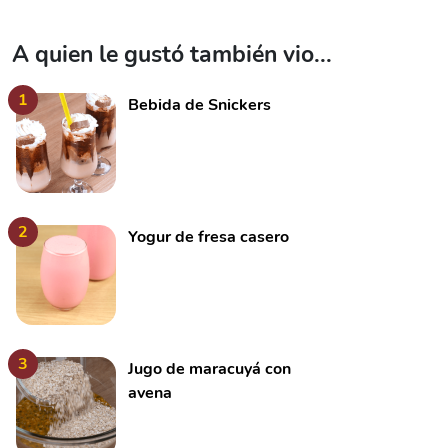
A quien le gustó también vio...
1
Bebida de Snickers
2
Yogur de fresa casero
3
Jugo de maracuyá con
avena