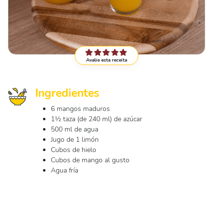
Avalie esta receita
Ingredientes
6 mangos maduros
1½ taza (de 240 ml) de azúcar
500 ml de agua
Jugo de 1 limón
Cubos de hielo
Cubos de mango al gusto
Agua fría