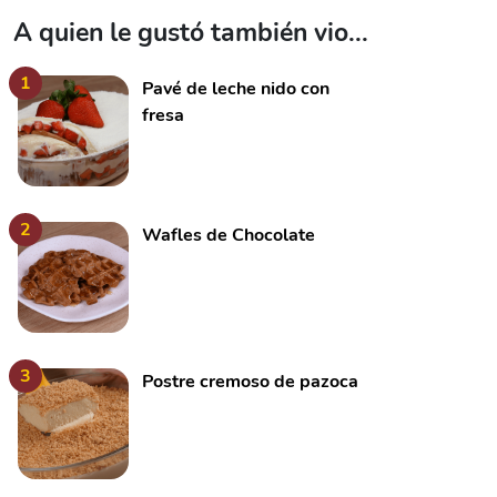
A quien le gustó también vio...
1
Pavé de leche nido con
fresa
2
Wafles de Chocolate
3
Postre cremoso de pazoca