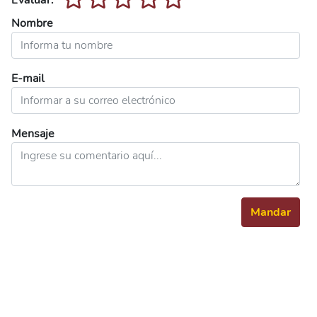
Evaluar:
Nombre
E-mail
Mensaje
Mandar