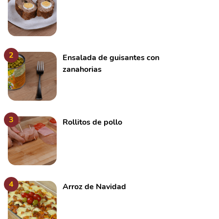
2
Ensalada de guisantes con
zanahorias
3
Rollitos de pollo
4
Arroz de Navidad