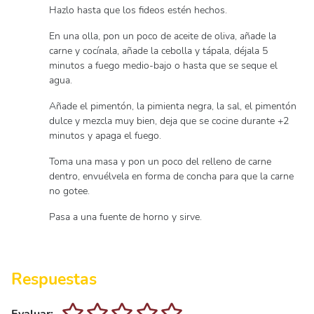
Hazlo hasta que los fideos estén hechos.
En una olla, pon un poco de aceite de oliva, añade la
carne y cocínala, añade la cebolla y tápala, déjala 5
minutos a fuego medio-bajo o hasta que se seque el
agua.
Añade el pimentón, la pimienta negra, la sal, el pimentón
dulce y mezcla muy bien, deja que se cocine durante +2
minutos y apaga el fuego.
Toma una masa y pon un poco del relleno de carne
dentro, envuélvela en forma de concha para que la carne
no gotee.
Pasa a una fuente de horno y sirve.
Respuestas