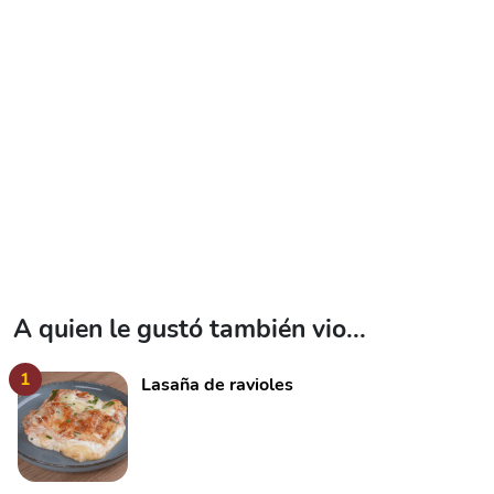
A quien le gustó también vio...
1
Lasaña de ravioles