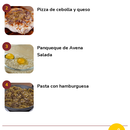
2
Pizza de cebolla y queso
3
Panqueque de Avena
Salada
4
Pasta con hamburguesa