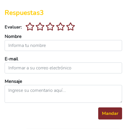
Respuestas
3
Evaluar:
Nombre
E-mail
Mensaje
Mandar