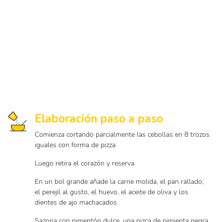
Elaboración paso a paso
Comienza cortando parcialmente las cebollas en 8 trozos
iguales con forma de pizza.
Luego retira el corazón y reserva.
En un bol grande añade la carne molida, el pan rallado,
el perejil al gusto, el huevo, el aceite de oliva y los
dientes de ajo machacados.
Sazona con pimentón dulce, una pizca de pimienta negra,