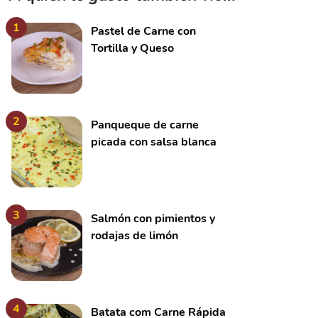
1
Pastel de Carne con
Tortilla y Queso
2
Panqueque de carne
picada con salsa blanca
3
Salmón con pimientos y
rodajas de limón
4
Batata com Carne Rápida