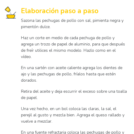
Elaboración paso a paso
Sazona las pechugas de pollo con sal, pimienta negra y
pimentón dulce.
Haz un corte en medio de cada pechuga de pollo y
agrega un trozo de papel de aluminio, para que después
de freír utilices el mismo modelo. Hazlo como en el
vídeo.
En una sartén con aceite caliente agrega los dientes de
ajo y las pechugas de pollo, fríalos hasta que estén
dorados.
Retira del aceite y deja escurrir el exceso sobre una toalla
de papel.
Una vez hecho, en un bol coloca las claras, la sal, el
perejil al gusto y mezcla bien. Agrega el queso rallado y
vuelve a mezclar.
En una fuente refractaria coloca las pechugas de pollo y