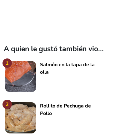
A quien le gustó también vio...
1
Salmón en la tapa de la
olla
2
Rollito de Pechuga de
Pollo