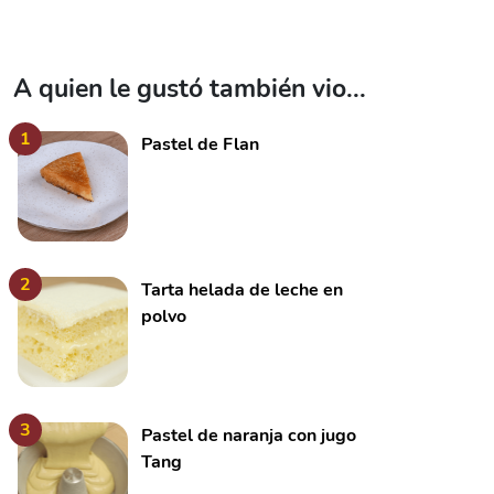
A quien le gustó también vio...
1
Pastel de Flan
2
Tarta helada de leche en
polvo
3
Pastel de naranja con jugo
Tang