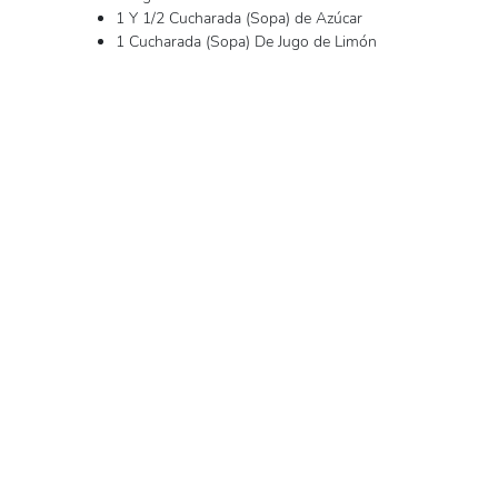
1 Y 1/2 Cucharada (Sopa) de Azúcar
1 Cucharada (Sopa) De Jugo de Limón