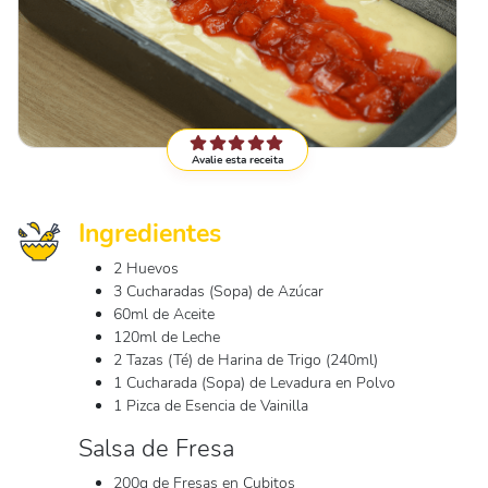
Avalie esta receita
Ingredientes
2 Huevos
3 Cucharadas (Sopa) de Azúcar
60ml de Aceite
120ml de Leche
2 Tazas (Té) de Harina de Trigo (240ml)
1 Cucharada (Sopa) de Levadura en Polvo
1 Pizca de Esencia de Vainilla
Salsa de Fresa
200g de Fresas en Cubitos