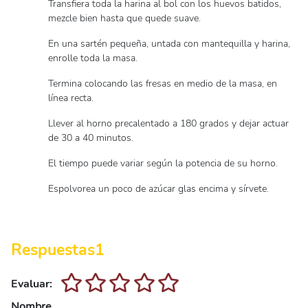
Transfiera toda la harina al bol con los huevos batidos,
mezcle bien hasta que quede suave.
En una sartén pequeña, untada con mantequilla y harina,
enrolle toda la masa.
Termina colocando las fresas en medio de la masa, en
línea recta.
Llever al horno precalentado a 180 grados y dejar actuar
de 30 a 40 minutos.
El tiempo puede variar según la potencia de su horno.
Espolvorea un poco de azúcar glas encima y sírvete.
Respuestas
1
Evaluar:
Nombre