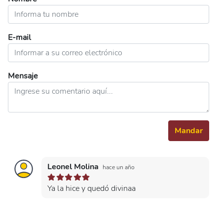
E-mail
Mensaje
Mandar
Leonel Molina
hace un año
Ya la hice y quedó divinaa