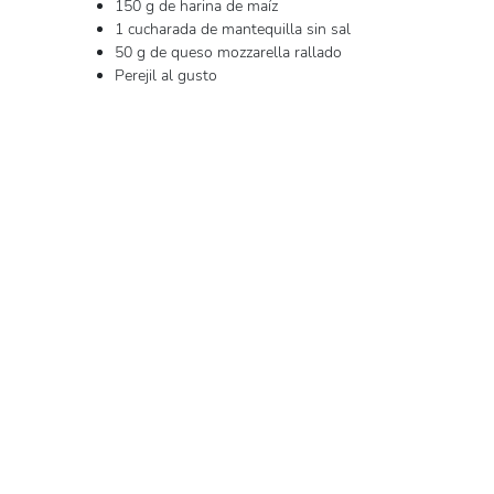
150 g de harina de maíz
1 cucharada de mantequilla sin sal
50 g de queso mozzarella rallado
Perejil al gusto