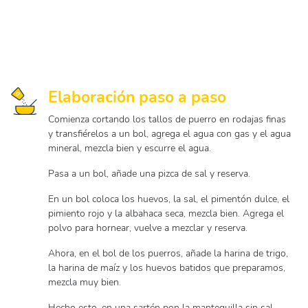
Elaboración paso a paso
Comienza cortando los tallos de puerro en rodajas finas
y transfiérelos a un bol, agrega el agua con gas y el agua
mineral, mezcla bien y escurre el agua.
Pasa a un bol, añade una pizca de sal y reserva.
En un bol coloca los huevos, la sal, el pimentón dulce, el
pimiento rojo y la albahaca seca, mezcla bien. Agrega el
polvo para hornear, vuelve a mezclar y reserva.
Ahora, en el bol de los puerros, añade la harina de trigo,
la harina de maíz y los huevos batidos que preparamos,
mezcla muy bien.
Hecho esto, en una sartén pon la mantequilla sin sal,