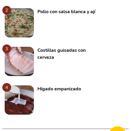
2
Pollo con salsa blanca y ají
3
Costillas guisadas con
cerveza
4
Hígado empanizado