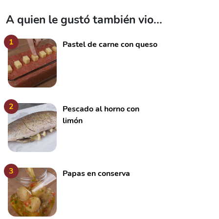
A quien le gustó también vio...
1
Pastel de carne con queso
2
Pescado al horno con
limón
3
Papas en conserva