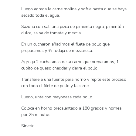
Luego agrega la carne molida y sofríe hasta que se haya
secado toda el agua.
Sazona con sal, una pizca de pimienta negra, pimentón
dulce, salsa de tomate y mezcla.
En un cucharón añadimos el filete de pollo que
preparamos y ½ rodaja de mozzarella.
Agrega 2 cucharadas de la carne que preparamos, 1
cubito de queso cheddar y cierra el pollo.
Transfiere a una fuente para horno y repite este proceso
con todo el filete de pollo y la carne.
Luego, unte con mayonesa cada pollo.
Coloca en horno precalentado a 180 grados y hornea
por 25 minutos.
Sírvete.