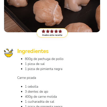
Avalie esta receita
Ingredientes
800g de pechuga de pollo
1 pizca de sal
1 pizca de pimienta negra
Carne picada
1 cebolla
3 dientes de ajo
400g de carne molida
1 cucharadita de sal
1 pizca de pimienta negra